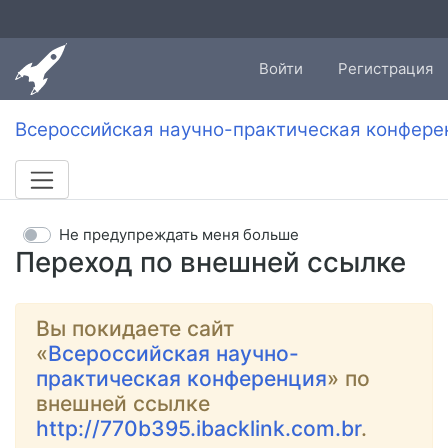
Войти
Регистрация
Всероссийская научно-практическая конфере
Не предупреждать меня больше
Переход по внешней ссылке
Вы покидаете сайт
«
Всероссийская научно-
практическая конференция
» по
внешней ссылке
http://770b395.ibacklink.com.br
.