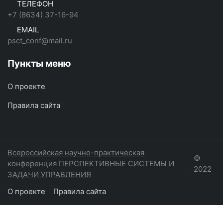
ТЕЛЕФОН
+7 (8634) 37-16-94
EMAIL
psct_conf@mail.ru
Пункты меню
О проекте
Правила сайта
Всероссийская научно-практическая
©
конференция ПЕРСПЕКТИВНЫЕ СИСТЕМЫ И
2022
ЗАДАЧИ УПРАВЛЕНИЯ
О проекте
Правила сайта