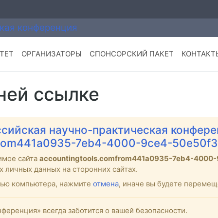
ТЕТ
ОРГАНИЗАТОРЫ
СПОНСОРСКИЙ ПАКЕТ
КОНТАКТ
ней ссылке
сийская научно-практическая конфере
omfrom441a0935-7eb4-4000-9ce4-50e50f
имое сайта
accountingtools.comfrom441a0935-7eb4-4000
х личных данных на сторонних сайтах.
стью компьютера, нажмите
отмена
, иначе вы будете переме
ференция» всегда заботится о вашей безопасности.