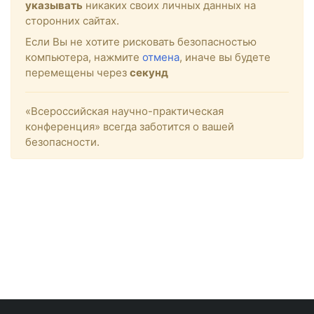
указывать
никаких своих личных данных на
сторонних сайтах.
Если Вы не хотите рисковать безопасностью
компьютера, нажмите
отмена
, иначе вы будете
перемещены через
секунд
«Всероссийская научно-практическая
конференция» всегда заботится о вашей
безопасности.