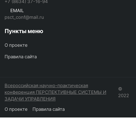
+7 (8634) 37-16-94
EMAIL
psct_conf@mail.ru
Пункты меню
О проекте
Правила сайта
Всероссийская научно-практическая
©
конференция ПЕРСПЕКТИВНЫЕ СИСТЕМЫ И
2022
ЗАДАЧИ УПРАВЛЕНИЯ
О проекте
Правила сайта