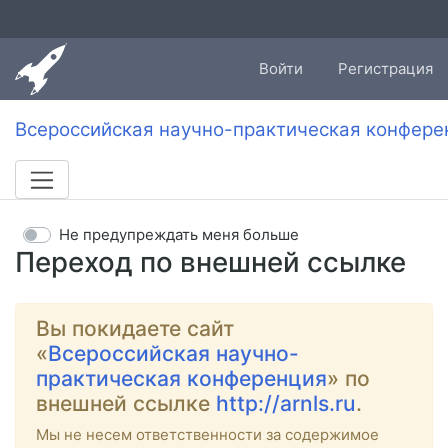
Войти
Регистрация
Всероссийская научно-практическая конфере
Не предупреждать меня больше
Переход по внешней ссылке
Вы покидаете сайт
«
Всероссийская научно-
практическая конференция
» по
внешней ссылке
http://arnls.ru
.
Мы не несем ответственности за содержимое