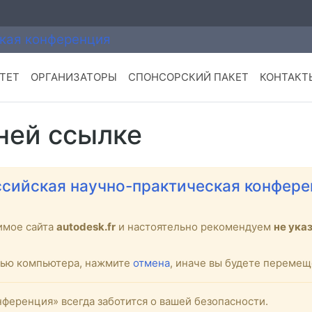
ТЕТ
ОРГАНИЗАТОРЫ
СПОНСОРСКИЙ ПАКЕТ
КОНТАКТ
ней ссылке
сийская научно-практическая конфере
имое сайта
autodesk.fr
и настоятельно рекомендуем
не ука
стью компьютера, нажмите
отмена
, иначе вы будете переме
ференция» всегда заботится о вашей безопасности.