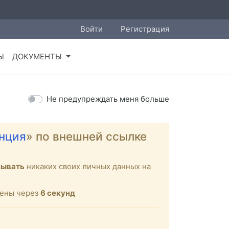
Войти
Регистрация
Ы
ДОКУМЕНТЫ
Не предупреждать меня больше
нция
» по внешней ссылке
зывать
никаких своих личных данных на
щены через
6
секунд