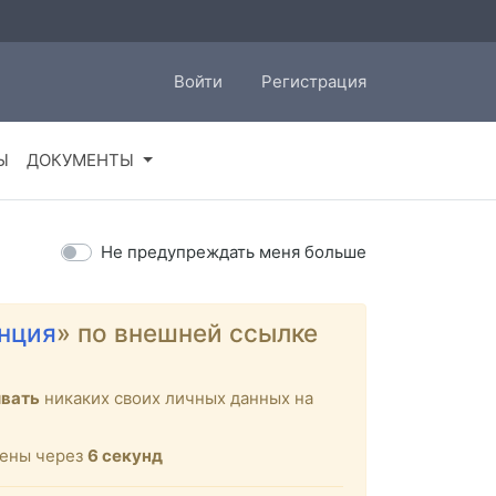
Войти
Регистрация
Ы
ДОКУМЕНТЫ
Не предупреждать меня больше
нция
» по внешней ссылке
ывать
никаких своих личных данных на
щены через
6
секунд