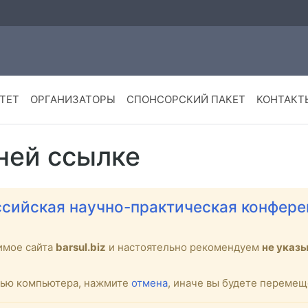
ТЕТ
ОРГАНИЗАТОРЫ
СПОНСОРСКИЙ ПАКЕТ
КОНТАКТ
ней ссылке
сийская научно-практическая конфере
имое сайта
barsul.biz
и настоятельно рекомендуем
не указ
стью компьютера, нажмите
отмена
, иначе вы будете переме