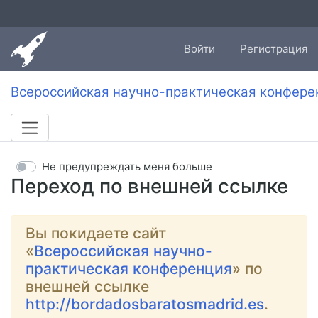
Войти
Регистрация
Всероссийская научно-практическая конфере
Не предупреждать меня больше
Переход по внешней ссылке
Вы покидаете сайт
«
Всероссийская научно-
практическая конференция
» по
внешней ссылке
http://bordadosbaratosmadrid.es
.