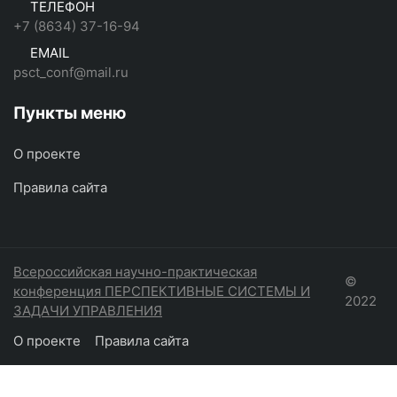
ТЕЛЕФОН
+7 (8634) 37-16-94
EMAIL
psct_conf@mail.ru
Пункты меню
О проекте
Правила сайта
Всероссийская научно-практическая
©
конференция ПЕРСПЕКТИВНЫЕ СИСТЕМЫ И
2022
ЗАДАЧИ УПРАВЛЕНИЯ
О проекте
Правила сайта