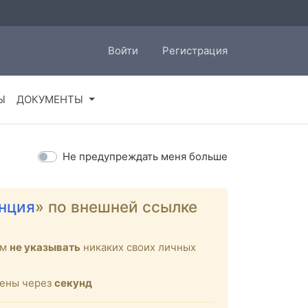
Войти
Регистрация
Ы
ДОКУМЕНТЫ
Не предупреждать меня больше
нция
» по внешней ссылке
ем
не указывать
никаких своих личных
щены через
секунд