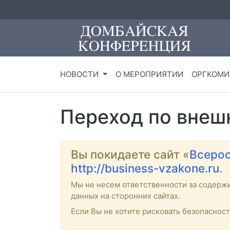
НОВОСТИ
О МЕРОПРИЯТИИ
ОРГКОМИ
Переход по внеш
Вы покидаете сайт «
Всерос
http://business-vzakone.ru
.
Мы не несем ответственности за содерж
данных на сторонних сайтах.
Если Вы не хотите рисковать безопасно