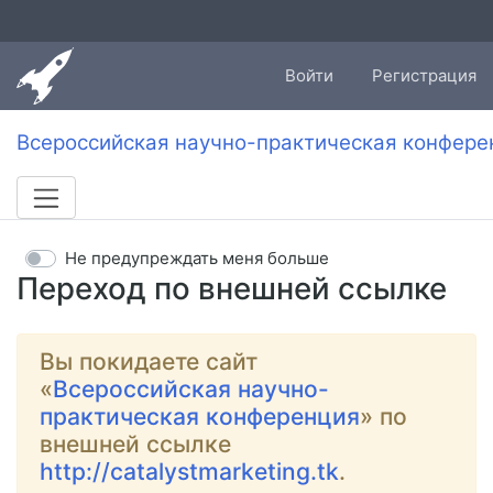
Войти
Регистрация
Всероссийская научно-практическая конфере
Не предупреждать меня больше
Переход по внешней ссылке
Вы покидаете сайт
«
Всероссийская научно-
практическая конференция
» по
внешней ссылке
http://catalystmarketing.tk
.