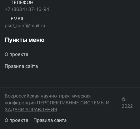
ТЕЛЕФОН
+7 (8634) 37-16-94
EMAIL
psct_conf@mail.ru
Пункты меню
О проекте
Правила сайта
Всероссийская научно-практическая
©
конференция ПЕРСПЕКТИВНЫЕ СИСТЕМЫ И
2022
ЗАДАЧИ УПРАВЛЕНИЯ
О проекте
Правила сайта