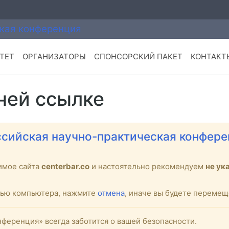
ТЕТ
ОРГАНИЗАТОРЫ
СПОНСОРСКИЙ ПАКЕТ
КОНТАКТ
ней ссылке
сийская научно-практическая конфере
имое сайта
centerbar.co
и настоятельно рекомендуем
не ук
стью компьютера, нажмите
отмена
, иначе вы будете переме
ференция» всегда заботится о вашей безопасности.