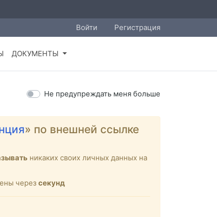
Войти
Регистрация
Ы
ДОКУМЕНТЫ
Не предупреждать меня больше
нция
» по внешней ссылке
азывать
никаких своих личных данных на
щены через
секунд