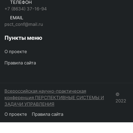
ТЕЛЕФОН
+7 (8634) 37-16-94
EMAIL
psct_conf@mail.ru
Пункты меню
О проекте
Правила сайта
Всероссийская научно-практическая
©
конференция ПЕРСПЕКТИВНЫЕ СИСТЕМЫ И
2022
ЗАДАЧИ УПРАВЛЕНИЯ
О проекте
Правила сайта