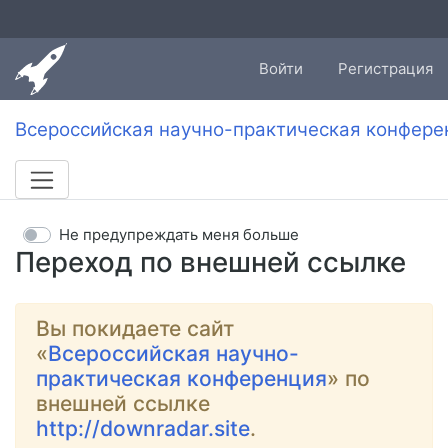
Войти
Регистрация
Всероссийская научно-практическая конфере
Не предупреждать меня больше
Переход по внешней ссылке
Вы покидаете сайт
«
Всероссийская научно-
практическая конференция
» по
внешней ссылке
http://downradar.site
.