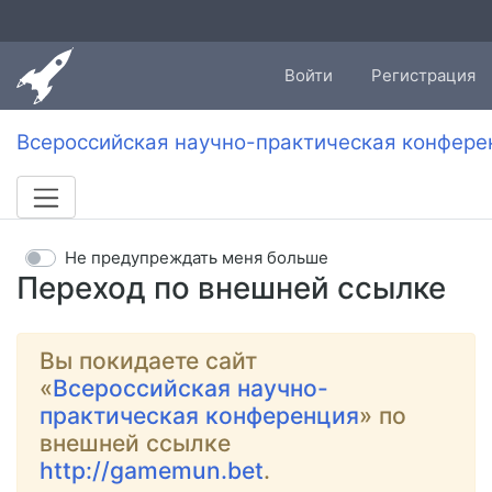
Войти
Регистрация
Всероссийская научно-практическая конфере
Не предупреждать меня больше
Переход по внешней ссылке
Вы покидаете сайт
«
Всероссийская научно-
практическая конференция
» по
внешней ссылке
http://gamemun.bet
.