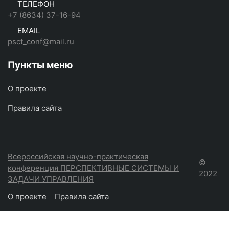
ТЕЛЕФОН
+7 (8634) 37-16-94
EMAIL
psct_conf@mail.ru
Пункты меню
О проекте
Правила сайта
Всероссийская научно-практическая
©
конференция ПЕРСПЕКТИВНЫЕ СИСТЕМЫ И
2022
ЗАДАЧИ УПРАВЛЕНИЯ
О проекте
Правила сайта