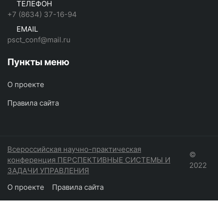
ТЕЛЕФОН
+7 (8634) 37-16-94
EMAIL
psct_conf@mail.ru
Пункты меню
О проекте
Правила сайта
Всероссийская научно-практическая
©
конференция ПЕРСПЕКТИВНЫЕ СИСТЕМЫ И
2022
ЗАДАЧИ УПРАВЛЕНИЯ
О проекте
Правила сайта