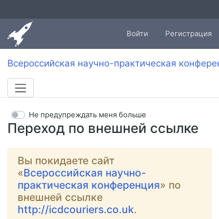
Войти
Регистрация
Всероссийская научно-практическая конфере
Не предупреждать меня больше
Переход по внешней ссылке
Вы покидаете сайт
«
Всероссийская научно-
практическая конференция
» по
внешней ссылке
http://icdcouriers.co.uk
.