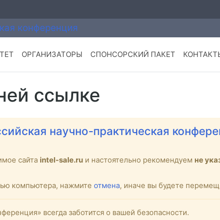
ТЕТ
ОРГАНИЗАТОРЫ
СПОНСОРСКИЙ ПАКЕТ
КОНТАКТ
ней ссылке
сийская научно-практическая конфере
имое сайта
intel-sale.ru
и настоятельно рекомендуем
не ука
стью компьютера, нажмите
отмена
, иначе вы будете переме
ференция» всегда заботится о вашей безопасности.