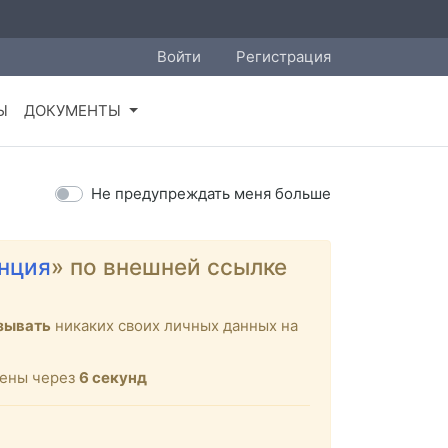
Войти
Регистрация
Ы
ДОКУМЕНТЫ
Не предупреждать меня больше
нция
» по внешней ссылке
зывать
никаких своих личных данных на
щены через
6
секунд