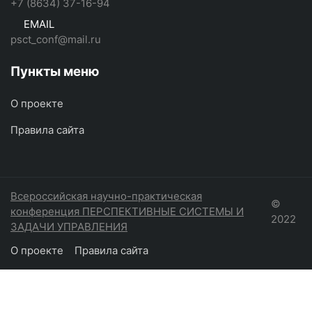
+7 (8634) 37-16-94
EMAIL
psct_conf@mail.ru
Пункты меню
О проекте
Правила сайта
Всероссийская научно-практическая
©
конференция ПЕРСПЕКТИВНЫЕ СИСТЕМЫ И
2022
ЗАДАЧИ УПРАВЛЕНИЯ
О проекте
Правила сайта