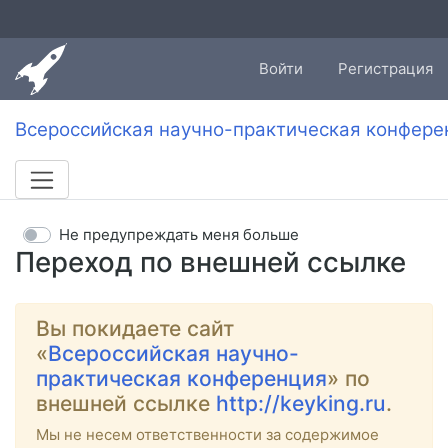
Войти
Регистрация
Всероссийская научно-практическая конфере
Не предупреждать меня больше
Переход по внешней ссылке
Вы покидаете сайт
«
Всероссийская научно-
практическая конференция
» по
внешней ссылке
http://keyking.ru
.
Мы не несем ответственности за содержимое