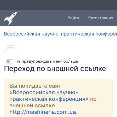
Войти
Регистрация
Всероссийская научно-практическая конфере
Не предупреждать меня больше
Переход по внешней ссылке
Вы покидаете сайт
«
Всероссийская научно-
практическая конференция
» по
внешней ссылке
http://mashineria.com.ua
.