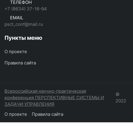
ТЕЛЕФОН
+7 (8634) 37-16-94
EMAIL
psct_conf@mail.ru
Пункты меню
О проекте
Правила сайта
Всероссийская научно-практическая
©
конференция ПЕРСПЕКТИВНЫЕ СИСТЕМЫ И
2022
ЗАДАЧИ УПРАВЛЕНИЯ
О проекте
Правила сайта