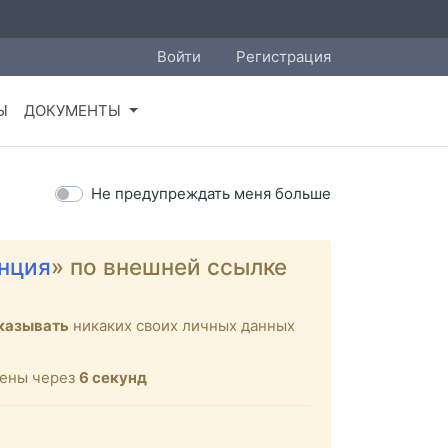
Войти
Регистрация
Ы
ДОКУМЕНТЫ
Не предупреждать меня больше
нция
» по внешней ссылке
указывать
никаких своих личных данных
щены через
6
секунд