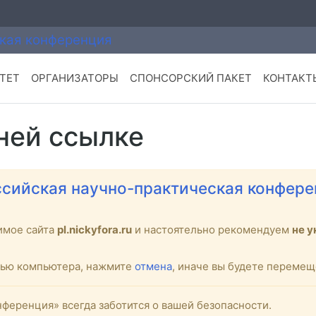
ТЕТ
ОРГАНИЗАТОРЫ
СПОНСОРСКИЙ ПАКЕТ
КОНТАКТ
ней ссылке
сийская научно-практическая конфере
имое сайта
pl.nickyfora.ru
и настоятельно рекомендуем
не 
стью компьютера, нажмите
отмена
, иначе вы будете переме
ференция» всегда заботится о вашей безопасности.