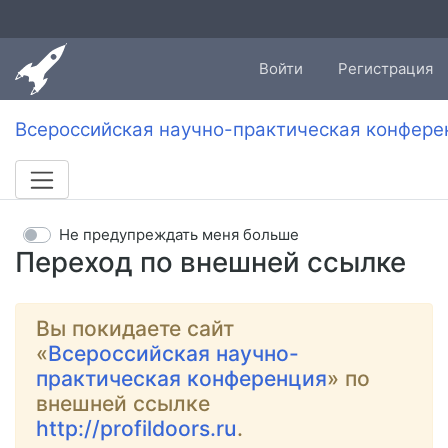
Войти
Регистрация
Всероссийская научно-практическая конфере
Не предупреждать меня больше
Переход по внешней ссылке
Вы покидаете сайт
«
Всероссийская научно-
практическая конференция
» по
внешней ссылке
http://profildoors.ru
.