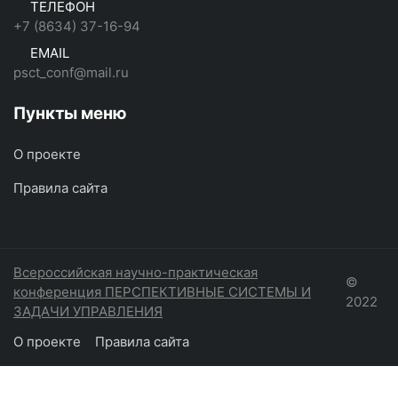
ТЕЛЕФОН
+7 (8634) 37-16-94
EMAIL
psct_conf@mail.ru
Пункты меню
О проекте
Правила сайта
Всероссийская научно-практическая
©
конференция ПЕРСПЕКТИВНЫЕ СИСТЕМЫ И
2022
ЗАДАЧИ УПРАВЛЕНИЯ
О проекте
Правила сайта