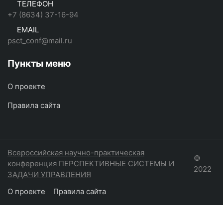
ТЕЛЕФОН
+7 (8634) 37-16-94
EMAIL
psct_conf@mail.ru
Пункты меню
О проекте
Правила сайта
Всероссийская научно-практическая
©
конференция ПЕРСПЕКТИВНЫЕ СИСТЕМЫ И
2022
ЗАДАЧИ УПРАВЛЕНИЯ
О проекте
Правила сайта