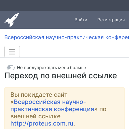
Войти
Регистрация
Всероссийская научно-практическая конфере
Не предупреждать меня больше
Переход по внешней ссылке
Вы покидаете сайт
«
Всероссийская научно-
практическая конференция
» по
внешней ссылке
http://proteus.com.ru
.