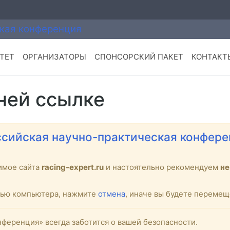
ТЕТ
ОРГАНИЗАТОРЫ
СПОНСОРСКИЙ ПАКЕТ
КОНТАКТ
ней ссылке
сийская научно-практическая конфере
имое сайта
racing-expert.ru
и настоятельно рекомендуем
не
стью компьютера, нажмите
отмена
, иначе вы будете переме
ференция» всегда заботится о вашей безопасности.