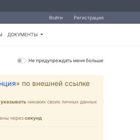
Войти
Регистрация
Ы
ДОКУМЕНТЫ
Не предупреждать меня больше
нция
» по внешней ссылке
 указывать
никаких своих личных данных
щены через
секунд