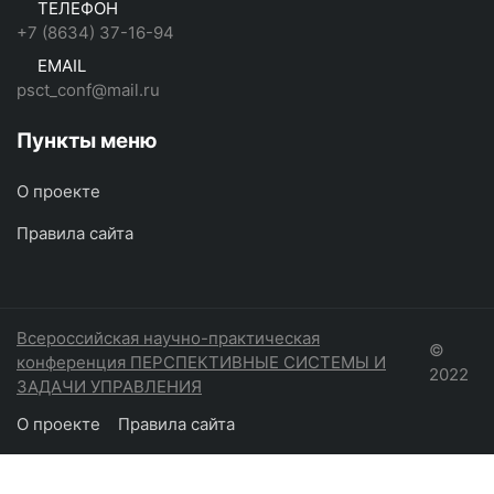
ТЕЛЕФОН
+7 (8634) 37-16-94
EMAIL
psct_conf@mail.ru
Пункты меню
О проекте
Правила сайта
Всероссийская научно-практическая
©
конференция ПЕРСПЕКТИВНЫЕ СИСТЕМЫ И
2022
ЗАДАЧИ УПРАВЛЕНИЯ
О проекте
Правила сайта