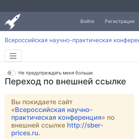
Войти
Регистрация
Всероссийская научно-практическая конфере
Не предупреждать меня больше
Переход по внешней ссылке
Вы покидаете сайт
«
Всероссийская научно-
практическая конференция
» по
внешней ссылке
http://sber-
prices.ru
.