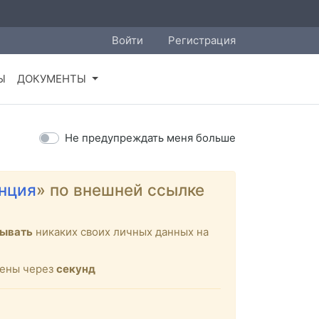
Войти
Регистрация
Ы
ДОКУМЕНТЫ
Не предупреждать меня больше
нция
» по внешней ссылке
зывать
никаких своих личных данных на
щены через
секунд