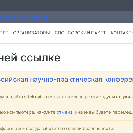
ТЕТ
ОРГАНИЗАТОРЫ
СПОНСОРСКИЙ ПАКЕТ
КОНТАКТ
ней ссылке
сийская научно-практическая конфере
имое сайта
sitekupit.ru
и настоятельно рекомендуем
не ука
стью компьютера, нажмите
отмена
, иначе вы будете переме
ференция» всегда заботится о вашей безопасности.