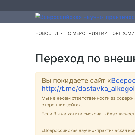
НОВОСТИ
О МЕРОПРИЯТИИ
ОРГКОМИ
Переход по внеш
Вы покидаете сайт «
Всерос
http://t.me/dostavka_alkogo
Мы не несем ответственности за содерж
сторонних сайтах.
Если Вы не хотите рисковать безопасно
«Всероссийская научно-практическая кон