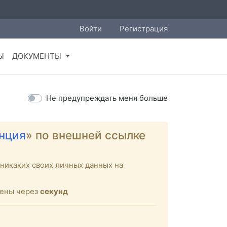
Войти
Регистрация
Ы
ДОКУМЕНТЫ
Не предупреждать меня больше
нция
» по внешней ссылке
никаких своих личных данных на
щены через
секунд