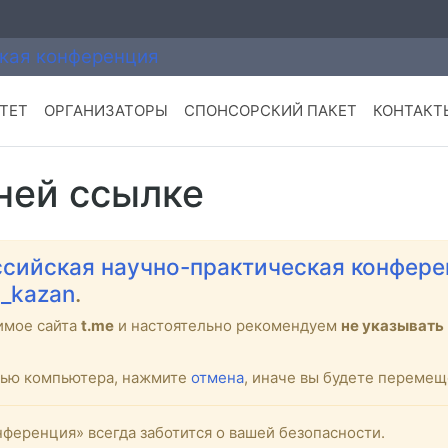
ТЕТ
ОРГАНИЗАТОРЫ
СПОНСОРСКИЙ ПАКЕТ
КОНТАКТ
ней ссылке
сийская научно-практическая конфере
l_kazan
.
имое сайта
t.me
и настоятельно рекомендуем
не указывать
стью компьютера, нажмите
отмена
, иначе вы будете переме
ференция» всегда заботится о вашей безопасности.