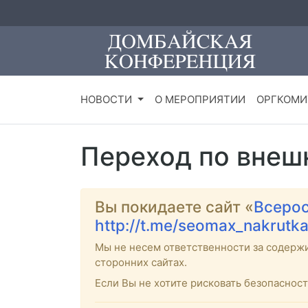
НОВОСТИ
О МЕРОПРИЯТИИ
ОРГКОМИ
Переход по внеш
Вы покидаете сайт «
Всерос
http://t.me/seomax_nakrutka
Мы не несем ответственности за содерж
сторонних сайтах.
Если Вы не хотите рисковать безопасно