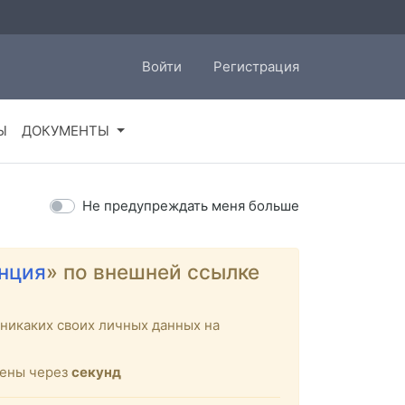
Войти
Регистрация
Ы
ДОКУМЕНТЫ
Не предупреждать меня больше
нция
» по внешней ссылке
никаких своих личных данных на
щены через
секунд