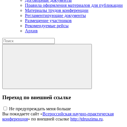
Договорные документы
Правила оформления материалов для публикации
Материалы трудов конференции
Регламентирующие документы
Размещение участников
Рекомендуемые рейсы
Архив
Переход по внешней ссылке
Не предупреждать меня больше
Вы покидаете сайт «
Всероссийская научно-практическая
конференция
» по внешней ссылке
http://tdruszima.ru
.