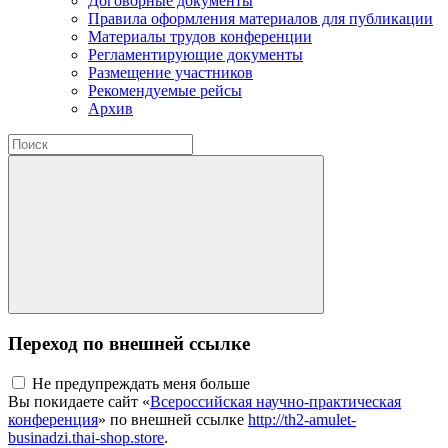
Договорные документы
Правила оформления материалов для публикации
Материалы трудов конференции
Регламентирующие документы
Размещение участников
Рекомендуемые рейсы
Архив
Переход по внешней ссылке
Не предупреждать меня больше
Вы покидаете сайт «
Всероссийская научно-практическая
конференция
» по внешней ссылке
http://th2-amulet-
businadzi.thai-shop.store
.