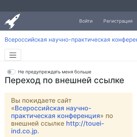
Войти
Регистрация
Всероссийская научно-практическая конфере
Не предупреждать меня больше
Переход по внешней ссылке
Вы покидаете сайт
«
Всероссийская научно-
практическая конференция
» по
внешней ссылке
http://touei-
ind.co.jp
.