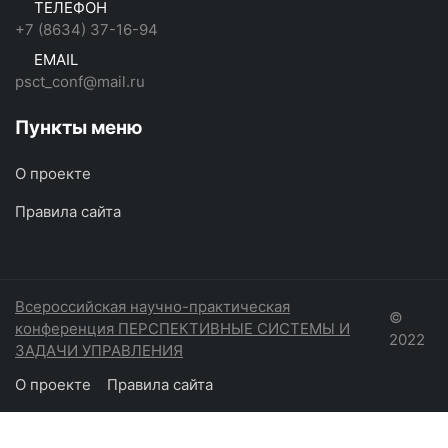
ТЕЛЕФОН
+7 (8634) 37-16-94
EMAIL
psct_conf@mail.ru
Пункты меню
О проекте
Правила сайта
Всероссийская научно-практическая
©
конференция ПЕРСПЕКТИВНЫЕ СИСТЕМЫ И
2022
ЗАДАЧИ УПРАВЛЕНИЯ
О проекте
Правила сайта