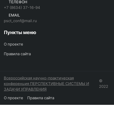
ТЕЛЕФОН
+7 (8634) 37-16-94
EMAIL
psct_conf@mail.ru
Пункты меню
О проекте
Правила сайта
Всероссийская научно-практическая
©
конференция ПЕРСПЕКТИВНЫЕ СИСТЕМЫ И
2022
ЗАДАЧИ УПРАВЛЕНИЯ
О проекте
Правила сайта