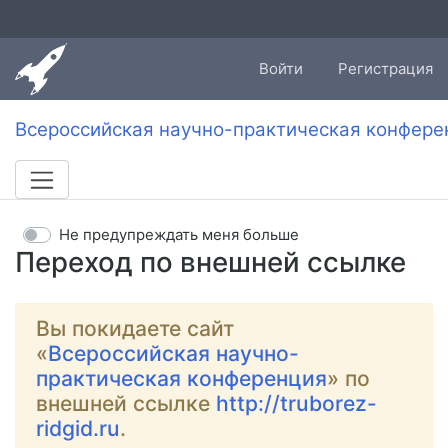
Войти
Регистрация
Всероссийская научно-практическая конфере
Не предупреждать меня больше
Переход по внешней ссылке
Вы покидаете сайт
«
Всероссийская научно-
практическая конференция
» по
внешней ссылке
http://truborez-
ridgid.ru
.