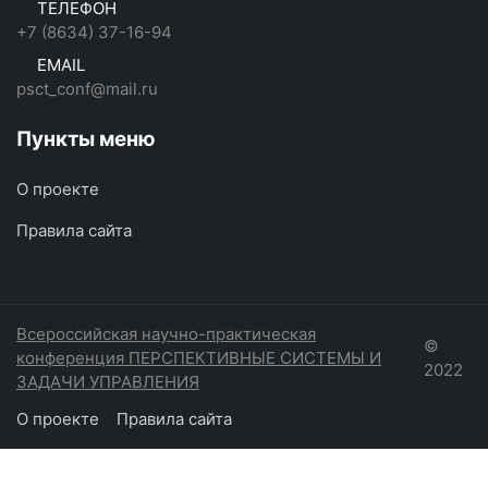
ТЕЛЕФОН
+7 (8634) 37-16-94
EMAIL
psct_conf@mail.ru
Пункты меню
О проекте
Правила сайта
Всероссийская научно-практическая
©
конференция ПЕРСПЕКТИВНЫЕ СИСТЕМЫ И
2022
ЗАДАЧИ УПРАВЛЕНИЯ
О проекте
Правила сайта