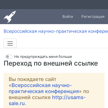
Войти
Регистрация
Всероссийская научно-практическая конфере
Не предупреждать меня больше
Переход по внешней ссылке
Вы покидаете сайт
«
Всероссийская научно-
практическая конференция
» по
внешней ссылке
http://usams-
sale.ru
.