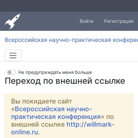
Войти
Регистрация
Всероссийская научно-практическая конфере
Не предупреждать меня больше
Переход по внешней ссылке
Вы покидаете сайт
«
Всероссийская научно-
практическая конференция
» по
внешней ссылке
http://willmark-
online.ru
.