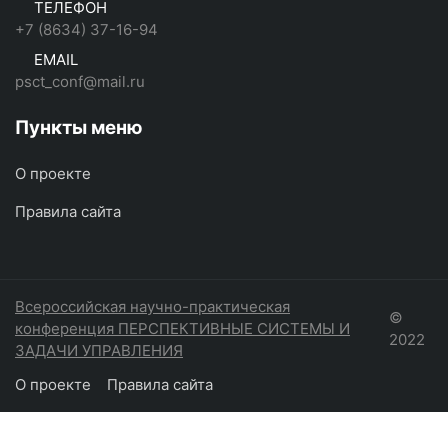
ТЕЛЕФОН
+7 (8634) 37-16-94
EMAIL
psct_conf@mail.ru
Пункты меню
О проекте
Правила сайта
Всероссийская научно-практическая
©
конференция ПЕРСПЕКТИВНЫЕ СИСТЕМЫ И
2022
ЗАДАЧИ УПРАВЛЕНИЯ
О проекте
Правила сайта