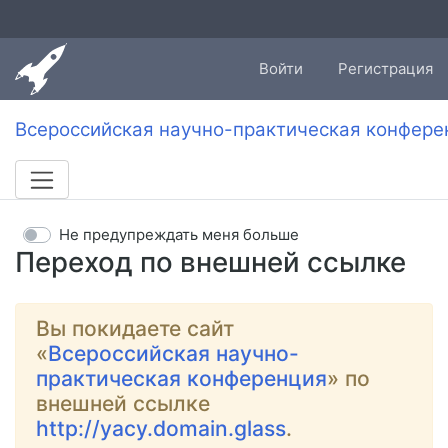
Войти
Регистрация
Всероссийская научно-практическая конфере
Не предупреждать меня больше
Переход по внешней ссылке
Вы покидаете сайт
«
Всероссийская научно-
практическая конференция
» по
внешней ссылке
http://yacy.domain.glass
.