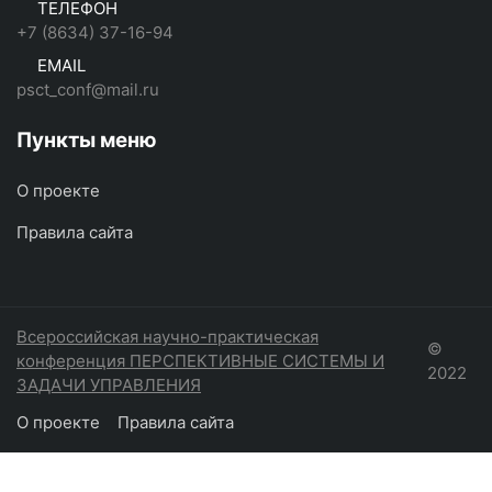
ТЕЛЕФОН
+7 (8634) 37-16-94
EMAIL
psct_conf@mail.ru
Пункты меню
О проекте
Правила сайта
Всероссийская научно-практическая
©
конференция ПЕРСПЕКТИВНЫЕ СИСТЕМЫ И
2022
ЗАДАЧИ УПРАВЛЕНИЯ
О проекте
Правила сайта