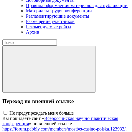
Договорные документы
Правила оформления материалов для публикации
Материалы трудов конференции
Регламентирующие документы
Размещение участников
Рекомендуемые рейсы
Архив
Переход по внешней ссылке
Не предупреждать меня больше
Вы покидаете сайт «
Всероссийская научно-практическая
конференция
» по внешней ссылке
https://forum.pabbly.com/members/mostbet-casino-polska.123933/
.