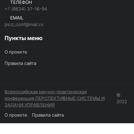
ТЕЛЕФОН
+7 (8634) 37-16-94
EMAIL
psct_conf@mail.ru
Пункты меню
О проекте
Правила сайта
Всероссийская научно-практическая
©
конференция ПЕРСПЕКТИВНЫЕ СИСТЕМЫ И
2022
ЗАДАЧИ УПРАВЛЕНИЯ
О проекте
Правила сайта