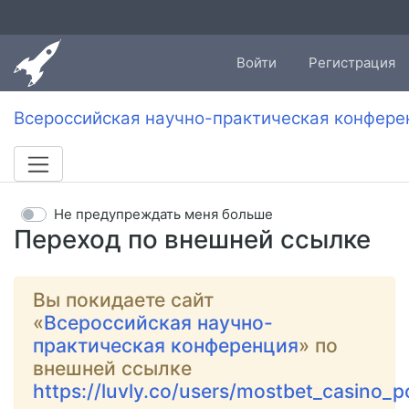
Войти
Регистрация
Всероссийская научно-практическая конфере
Не предупреждать меня больше
Переход по внешней ссылке
Вы покидаете сайт
«
Всероссийская научно-
практическая конференция
» по
внешней ссылке
https://luvly.co/users/mostbet_casino_p