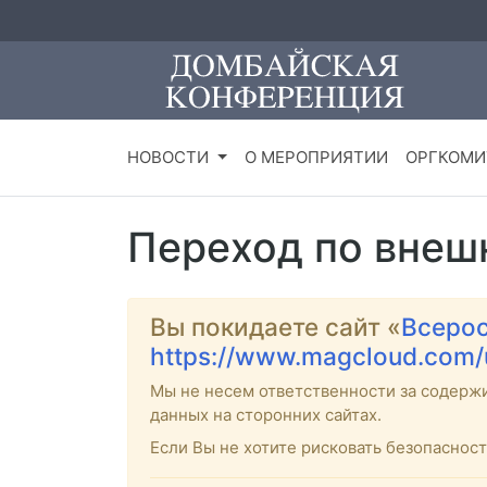
НОВОСТИ
О МЕРОПРИЯТИИ
ОРГКОМИ
Переход по внеш
Вы покидаете сайт «
Всерос
https://www.magcloud.com/
Мы не несем ответственности за содерж
данных на сторонних сайтах.
Если Вы не хотите рисковать безопасно