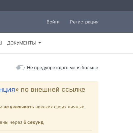
Войти
Регистрация
Ы
ДОКУМЕНТЫ
Не предупреждать меня больше
нция
» по внешней ссылке
ем
не указывать
никаких своих личных
щены через
6
секунд