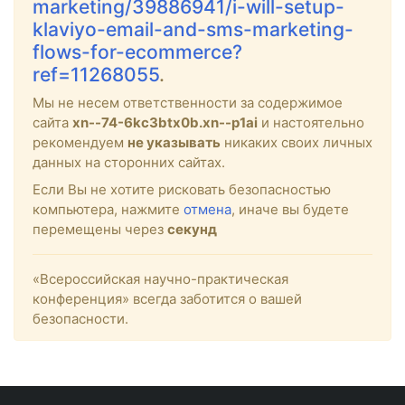
marketing/39886941/i-will-setup-
klaviyo-email-and-sms-marketing-
flows-for-ecommerce?
ref=11268055
.
Мы не несем ответственности за содержимое
сайта
xn--74-6kc3btx0b.xn--p1ai
и настоятельно
рекомендуем
не указывать
никаких своих личных
данных на сторонних сайтах.
Если Вы не хотите рисковать безопасностью
компьютера, нажмите
отмена
, иначе вы будете
перемещены через
секунд
«Всероссийская научно-практическая
конференция» всегда заботится о вашей
безопасности.