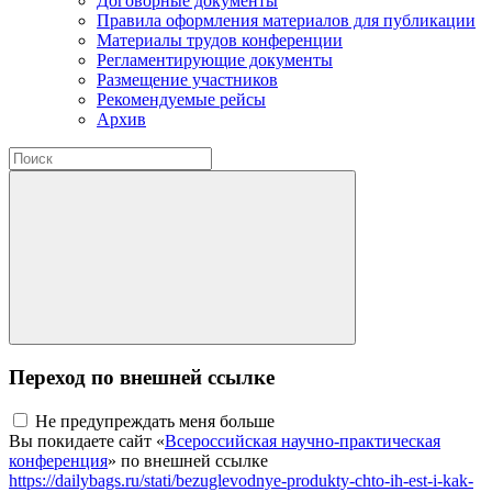
Договорные документы
Правила оформления материалов для публикации
Материалы трудов конференции
Регламентирующие документы
Размещение участников
Рекомендуемые рейсы
Архив
Переход по внешней ссылке
Не предупреждать меня больше
Вы покидаете сайт «
Всероссийская научно-практическая
конференция
» по внешней ссылке
https://dailybags.ru/stati/bezuglevodnye-produkty-chto-ih-est-i-kak-