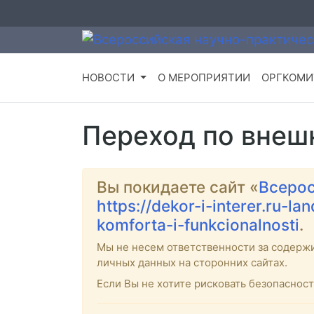
НОВОСТИ
О МЕРОПРИЯТИИ
ОРГКОМИ
Переход по внеш
Вы покидаете сайт «
Всерос
https://dekor-i-interer.ru-
komforta-i-funkcionalnosti
.
Мы не несем ответственности за содерж
личных данных на сторонних сайтах.
Если Вы не хотите рисковать безопасно