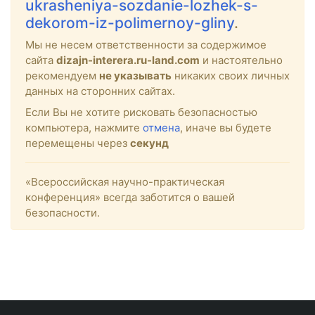
ukrasheniya-sozdanie-lozhek-s-
dekorom-iz-polimernoy-gliny
.
Мы не несем ответственности за содержимое
сайта
dizajn-interera.ru-land.com
и настоятельно
рекомендуем
не указывать
никаких своих личных
данных на сторонних сайтах.
Если Вы не хотите рисковать безопасностью
компьютера, нажмите
отмена
, иначе вы будете
перемещены через
секунд
«Всероссийская научно-практическая
конференция» всегда заботится о вашей
безопасности.