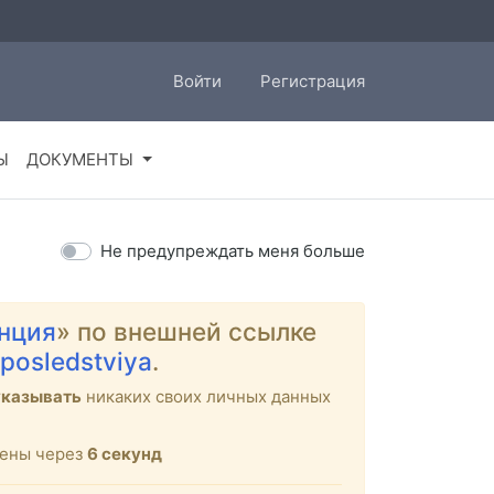
Войти
Регистрация
Ы
ДОКУМЕНТЫ
Не предупреждать меня больше
нция
» по внешней ссылке
-posledstviya
.
указывать
никаких своих личных данных
щены через
6
секунд