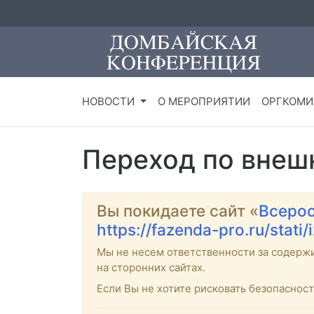
НОВОСТИ
О МЕРОПРИЯТИИ
ОРГКОМИ
Переход по внеш
Вы покидаете сайт «
Всерос
https://fazenda-pro.ru/stat
Мы не несем ответственности за содерж
на сторонних сайтах.
Если Вы не хотите рисковать безопасно