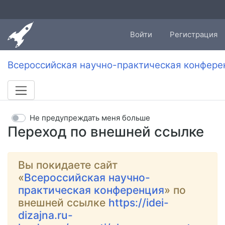
Войти
Регистрация
Всероссийская научно-практическая конфере
Не предупреждать меня больше
Переход по внешней ссылке
Вы покидаете сайт
«
Всероссийская научно-
практическая конференция
» по
внешней ссылке
https://idei-
dizajna.ru-