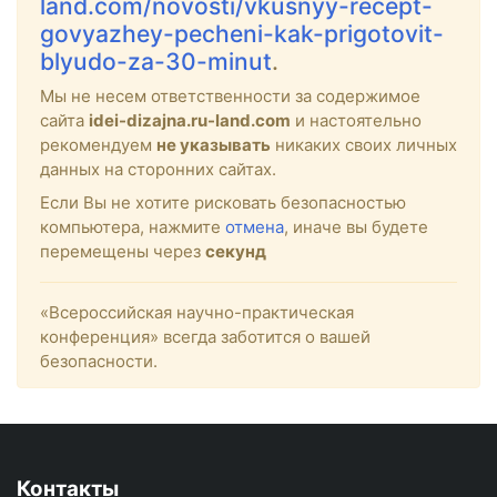
land.com/novosti/vkusnyy-recept-
govyazhey-pecheni-kak-prigotovit-
blyudo-za-30-minut
.
Мы не несем ответственности за содержимое
сайта
idei-dizajna.ru-land.com
и настоятельно
рекомендуем
не указывать
никаких своих личных
данных на сторонних сайтах.
Если Вы не хотите рисковать безопасностью
компьютера, нажмите
отмена
, иначе вы будете
перемещены через
секунд
«Всероссийская научно-практическая
конференция» всегда заботится о вашей
безопасности.
Контакты