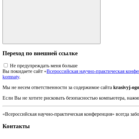
Переход по внешней ссылке
Не предупреждать меня больше
Вы покидаете сайт «
Всероссийская научно-практическая конф
komnaty
.
Мы не несем ответственности за содержимое сайта
krasivyj-ogo
Если Вы не хотите рисковать безопасностью компьютера, наж
«Всероссийская научно-практическая конференция» всегда забо
Контакты