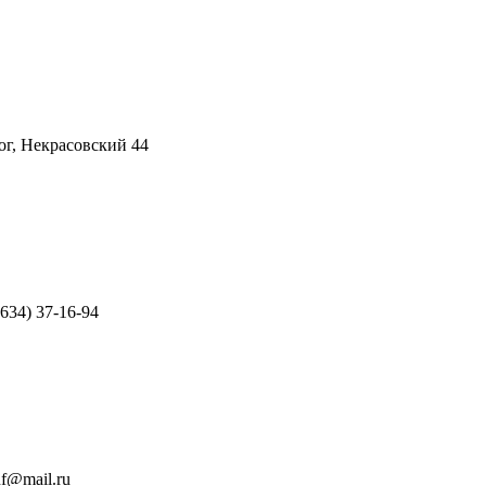
г, Некрасовский 44
8634) 37-16-94
nf@mail.ru