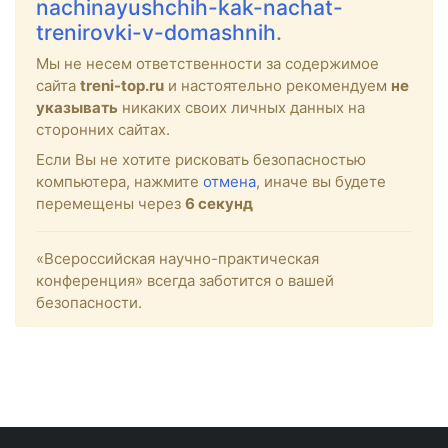
nachinayushchih-kak-nachat-
trenirovki-v-domashnih
.
Мы не несем ответственности за содержимое
сайта
treni-top.ru
и настоятельно рекомендуем
не
указывать
никаких своих личных данных на
сторонних сайтах.
Если Вы не хотите рисковать безопасностью
компьютера, нажмите
отмена
, иначе вы будете
перемещены через
6
секунд
«Всероссийская научно-практическая
конференция» всегда заботится о вашей
безопасности.