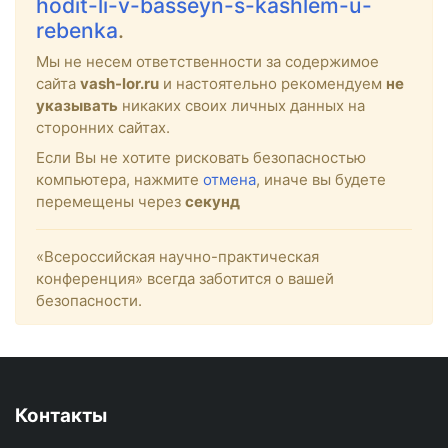
hodit-li-v-basseyn-s-kashlem-u-
rebenka
.
Мы не несем ответственности за содержимое
сайта
vash-lor.ru
и настоятельно рекомендуем
не
указывать
никаких своих личных данных на
сторонних сайтах.
Если Вы не хотите рисковать безопасностью
компьютера, нажмите
отмена
, иначе вы будете
перемещены через
секунд
«Всероссийская научно-практическая
конференция» всегда заботится о вашей
безопасности.
Контакты