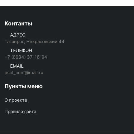
Контакты
АДРЕС
Таганрог, Некрасовский 44
ТЕЛЕФОН
+7 (8634) 37-16-94
EMAIL
psct_conf@mail.ru
Пункты меню
О проекте
Правила сайта