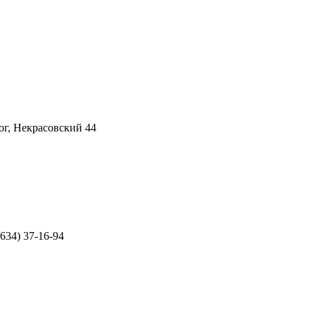
г, Некрасовский 44
8634) 37-16-94