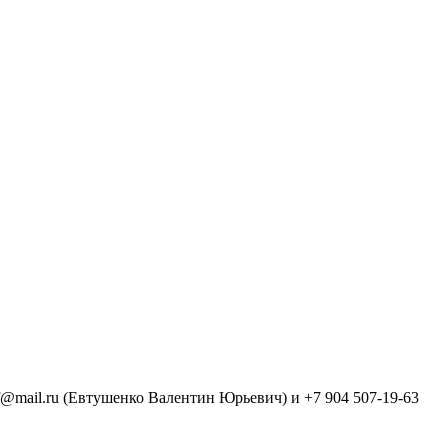
f@mail.ru (Евтушенко Валентин Юрьевич) и +7 904 507-19-63