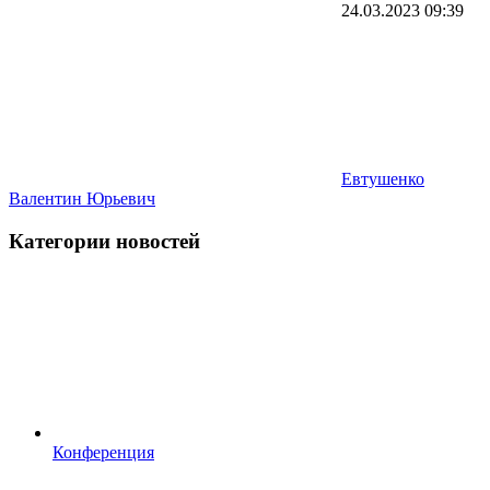
24.03.2023
09:39
Евтушенко
Валентин Юрьевич
Категории новостей
Конференция